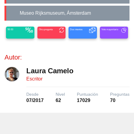
Museo Rijksmuseum, Ámsterdam
50-50
Otra pregunta
Dos intentos
Voto mayoritario
Autor:
Laura Camelo
Escritor
Desde
Nivel
Puntuación
Preguntas
07/2017
62
17029
70