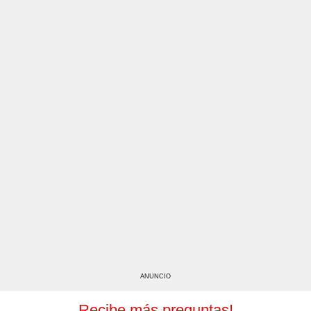
ANUNCIO
Recibe más preguntas!