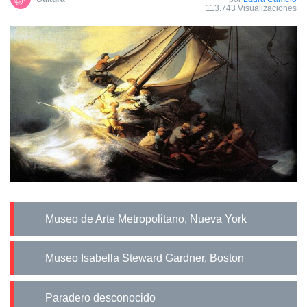
113.743 Visualizaciones
Museo de Arte Metropolitano, Nueva York
Museo Isabella Steward Gardner, Boston
Paradero desconocido