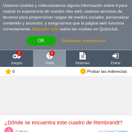
Usamos cookies y coleccionamos alguna información sobre ti para
realzar tu experiencia de nuestro sitio web; usamos servicios de
terceros para proporcionar rasgos de medios sociales, personalizar
contenido y anuncios, y asegurarnos que la página web funciona
correctamente.
Aprender más
sobre las cookies en Quizzclub.
OK
Establecer preferencias
2
6
Juegos
Trivia
Historias
Entrar
0
Probar las inderectas
¿Dónde se encuentra este cuadro de Rembrandt?
Cultura
por
Laura Camelo