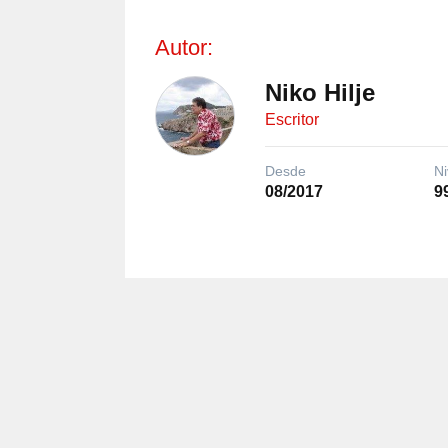
Autor:
Niko Hilje
Escritor
Desde
Ni
08/2017
9