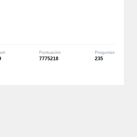
vel
Puntuación
Preguntas
9
7775218
235