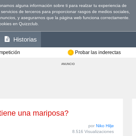
namos alguna información sobre ti para realzar tu experiencia de
 servicios de terceros para proporcionar rasgos de medios sociales,
anuncios, y asegurarnos que la página web funciona correctamente.
ookies en Quizzclub.
Historias
ompetición
Probar las inderectas
ANUNCIO
 tiene una mariposa?
por
Niko Hilje
8.516 Visualizaciones