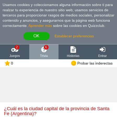
Usamos cookies y coleccionamos alguna información sobre ti para
realzar tu experiencia de nuestro sitio web; usamos servicios de
terceros para proporcionar rasgos de medios sociales, personalizar
contenido y anuncios, y asegurarnos que la página web funciona
correctamente.
Aprender más
sobre las cookies en Quizzclub.
OK
Establecer preferencias
2
6
Juegos
Trivia
Historias
Entrar
0
Probar las inderectas
¿Cuál es la ciudad capital de la provincia de Santa
Fe (Argentina)?