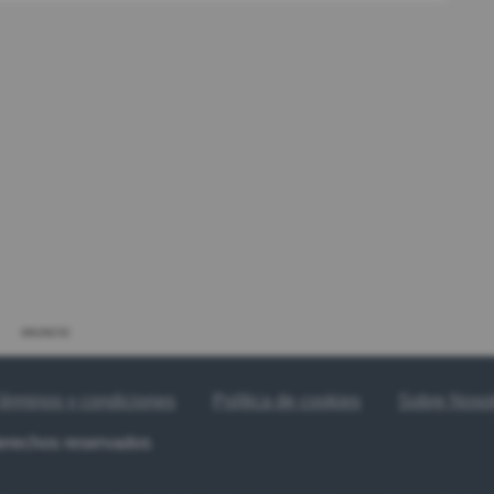
ANUNCIO
érminos y condiciones
Política de cookies
Sobre Noso
derechos reservados