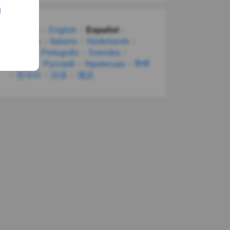
Deutsch
English
Español
Français
Italiano
Nederlands
Polski
Português
Svenska
Türkçe
Русский
Українська
हिन्दी
한국어
汉语
漢語