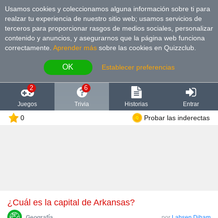
Usamos cookies y coleccionamos alguna información sobre ti para
realzar tu experiencia de nuestro sitio web; usamos servicios de
terceros para proporcionar rasgos de medios sociales, personalizar
contenido y anuncios, y asegurarnos que la página web funciona
correctamente.
Aprender más
sobre las cookies en Quizzclub.
OK
Establecer preferencias
2
6
Juegos
Trivia
Historias
Entrar
0
Probar las inderectas
¿Cuál es la capital de Arkansas?
Geografía
por
Lahsen Diham