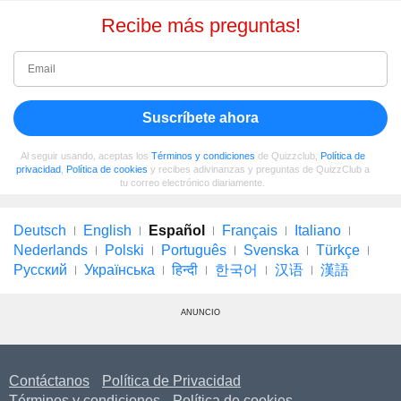
Recibe más preguntas!
Suscríbete ahora
Al seguir usando, aceptas los
Términos y condiciones
de Quizzclub,
Política de
privacidad
,
Política de cookies
y recibes adivinanzas y preguntas de QuizzClub a
tu correo electrónico diariamente.
Deutsch
English
Español
Français
Italiano
Nederlands
Polski
Português
Svenska
Türkçe
Русский
Українська
हिन्दी
한국어
汉语
漢語
ANUNCIO
Contáctanos
Política de Privacidad
Términos y condiciones
Política de cookies