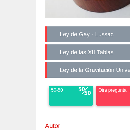
Ley de Gay - Lussac
Ley de las XII Tablas
Ley de la Gravitación Unive
50-50
Otra pregunta
Autor: