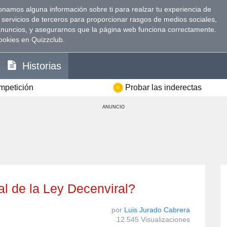
namos alguna información sobre ti para realzar tu experiencia de
 servicios de terceros para proporcionar rasgos de medios sociales,
anuncios, y asegurarnos que la página web funciona correctamente.
ookies en Quizzclub.
Historias
ompetición
Probar las inderectas
ANUNCIO
nal de la Ley Decenviral?
por
Luis Jurado Cabrera
12.545 Visualizaciones