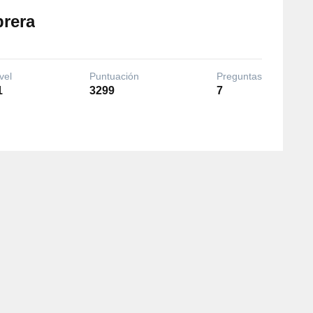
brera
vel
Puntuación
Preguntas
1
3299
7