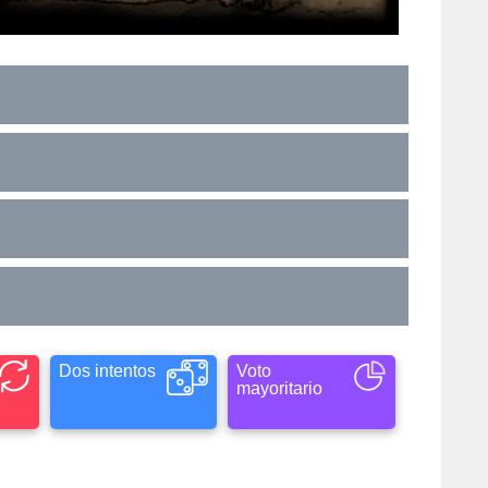
Dos intentos
Voto
mayoritario