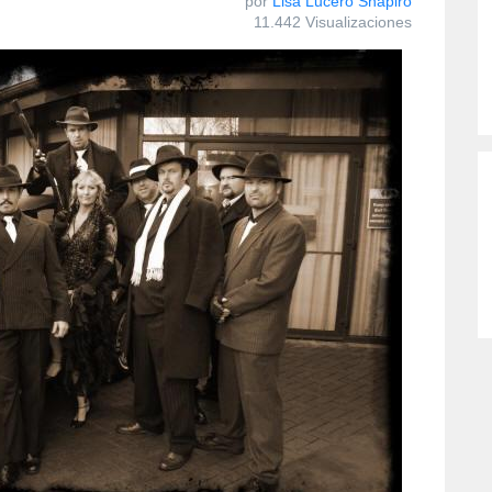
por
Lisa Lucero Shapiro
11.442 Visualizaciones