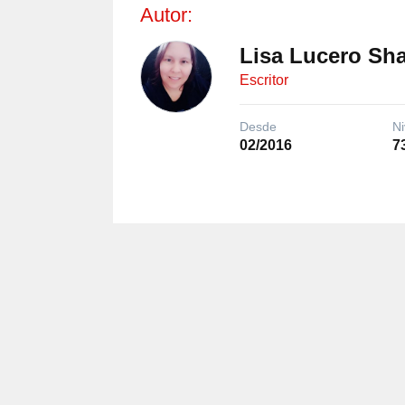
Autor:
Lisa Lucero Sh
Escritor
Desde
Ni
02/2016
7