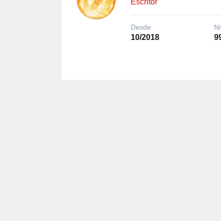
Escritor
Desde
Ni
10/2018
9