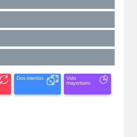
Dos intentos
Voto
mayoritario