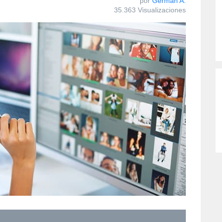
por
Germán A.
35.363 Visualizaciones