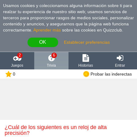
Usamos cookies y coleccionamos alguna información sobre ti para
realzar tu experiencia de nuestro sitio web; usamos servicios de
terceros para proporcionar rasgos de medios sociales, personalizar
contenido y anuncios, y asegurarnos que la página web funciona
correctamente.
Aprender más
sobre las cookies en Quizzclub.
OK
Establecer preferencias
2
6
Juegos
Trivia
Historias
Entrar
0
Probar las inderectas
¿Cuál de los siguientes es un reloj de alta
precisión?