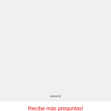
ANUNCIO
Recibe más preguntas!