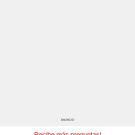
ANUNCIO
Recibe más preguntas!