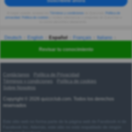
Suscríbete ahora
Al seguir usando, aceptas los
Términos y condiciones
de Quizzclub,
Política de
privacidad
,
Política de cookies
y recibes adivinanzas y preguntas de QuizzClub a
tu correo electrónico diariamente.
Deutsch
English
Español
Français
Italiano
Nederlands
Polski
Português
Svenska
Türkçe
Revisar tu conocimiento
Русский
Українська
हिन्दी
한국어
汉语
漢語
Contáctanos
Política de Privacidad
Términos y condiciones
Política de cookies
Sobre Nosotros
Copyright © 2026 quizzclub.com. Todos los derechos
reservados
Este sitio web no forma parte de la página web de Facebook ni de
Facebook Inc. Además, este sitio no está respaldado de ningún