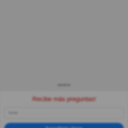
ANUNCIO
Recibe más preguntas!