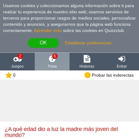
Usamos cookies y coleccionamos alguna información sobre ti para
realzar tu experiencia de nuestro sitio web; usamos servicios de
terceros para proporcionar rasgos de medios sociales, personalizar
contenido y anuncios, y asegurarnos que la página web funciona
correctamente.
Aprender más
sobre las cookies en Quizzclub.
OK
Establecer preferencias
2
6
Juegos
Trivia
Historias
Entrar
0
Probar las inderectas
¿A qué edad dio a luz la madre más joven del
mundo?