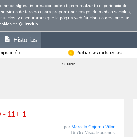
namos alguna información sobre ti para realzar tu experiencia de
 servicios de terceros para proporcionar rasgos de medios sociales,
anuncios, y asegurarnos que la página web funciona correctamente.
ookies en Quizzclub.
Historias
ompetición
Probar las inderectas
ANUNCIO
0 - 11+ 1=
por
Marcela Gajardo Villar
16.757 Visualizaciones