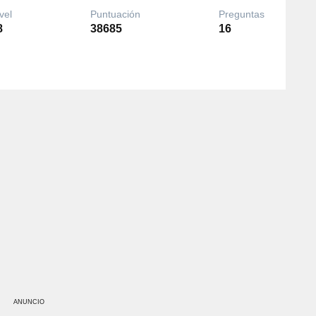
vel
Puntuación
Preguntas
8
38685
16
ANUNCIO