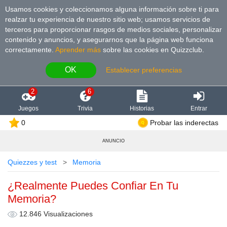
Usamos cookies y coleccionamos alguna información sobre ti para
realzar tu experiencia de nuestro sitio web; usamos servicios de
terceros para proporcionar rasgos de medios sociales, personalizar
contenido y anuncios, y asegurarnos que la página web funciona
correctamente.
Aprender más
sobre las cookies en Quizzclub.
OK
Establecer preferencias
2
6
Juegos
Trivia
Historias
Entrar
0
Probar las inderectas
ANUNCIO
Quiezzes y test
Memoria
¿Realmente Puedes Confiar En Tu
Memoria?
12.846 Visualizaciones