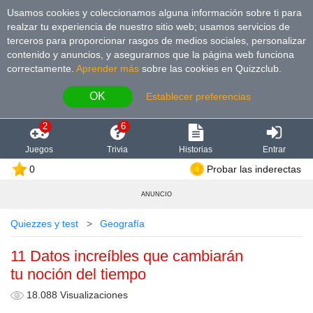
Usamos cookies y coleccionamos alguna información sobre ti para
realzar tu experiencia de nuestro sitio web; usamos servicios de
terceros para proporcionar rasgos de medios sociales, personalizar
contenido y anuncios, y asegurarnos que la página web funciona
correctamente.
Aprender más
sobre las cookies en Quizzclub.
OK
Establecer preferencias
2
6
Juegos
Trivia
Historias
Entrar
0
Probar las inderectas
ANUNCIO
Quiezzes y test
Geografía
11 Datos increíbles que cambiarán
tu noción del tiempo
18.088 Visualizaciones