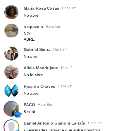
María Rosa Casas
Hace 1m
No abre
s opazo s
Hace 1m
NO
ABRE
Gabriel Sierra
Hace 2m
No abre
Alicia Mandujano
Hace 2m
No lo abre
Ricardo Chaves
Hace 2m
No abre
PACO
Hace 6m
8 subí
Daniel Antonio Gianoni Larraín
Hace 8m
¡ Felicidades ! Parece qué entre nosotros