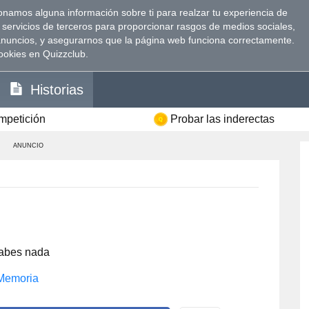
namos alguna información sobre ti para realzar tu experiencia de
 servicios de terceros para proporcionar rasgos de medios sociales,
anuncios, y asegurarnos que la página web funciona correctamente.
ookies en Quizzclub.
Historias
ompetición
Probar las inderectas
ANUNCIO
sabes nada
Memoria