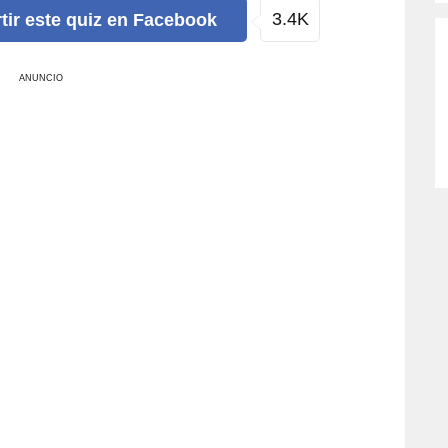
3.4K
tir
este quiz
en Facebook
ANUNCIO