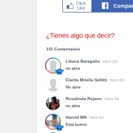
Compar
¿Tienes algo que decir?
141 Comentarios
Liliana Baragaño
Hace 1m
no abre
Clarita Mirella Sellitti
Hace 2m
No abre
Rosalinda Rojano
Hace 2m
no abre
Harold MN
Hace 6m
Esta bueno