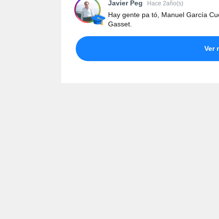
Javier Peg
Hace 2año(s)
Hay gente pa tó, Manuel García Cu
Gasset.
Ver 