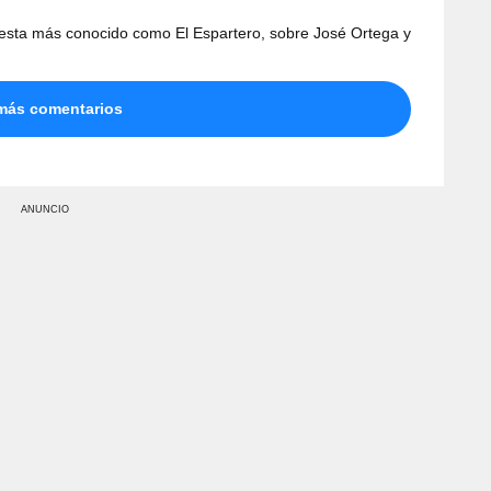
esta más conocido como El Espartero, sobre José Ortega y
más comentarios
ANUNCIO