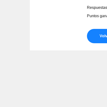
Respuestas 
Puntos gan
Volv