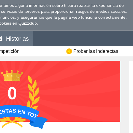
namos alguna información sobre ti para realzar tu experiencia de
 servicios de terceros para proporcionar rasgos de medios sociales,
anuncios, y asegurarnos que la página web funciona correctamente.
ookies en Quizzclub.
Historias
ompetición
Probar las inderectas
0
ESTAS EN TOTAL