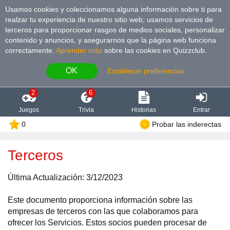
Usamos cookies y coleccionamos alguna información sobre ti para
realzar tu experiencia de nuestro sitio web; usamos servicios de
terceros para proporcionar rasgos de medios sociales, personalizar
contenido y anuncios, y asegurarnos que la página web funciona
correctamente.
Aprender más
sobre las cookies en Quizzclub.
OK
Establecer preferencias
2
6
Juegos
Trivia
Historias
Entrar
0
Probar las inderectas
Terceros
Última Actualización: 3/12/2023
Este documento proporciona información sobre las
empresas de terceros con las que colaboramos para
ofrecer los Servicios. Estos socios pueden procesar de