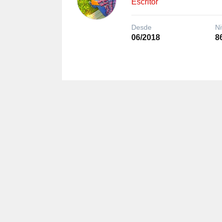
Escritor
Desde
Ni
06/2018
8