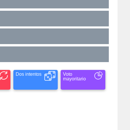
Dos intentos
Voto
mayoritario