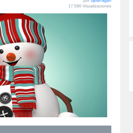
por
ojbarragan
17.580 Visualizaciones