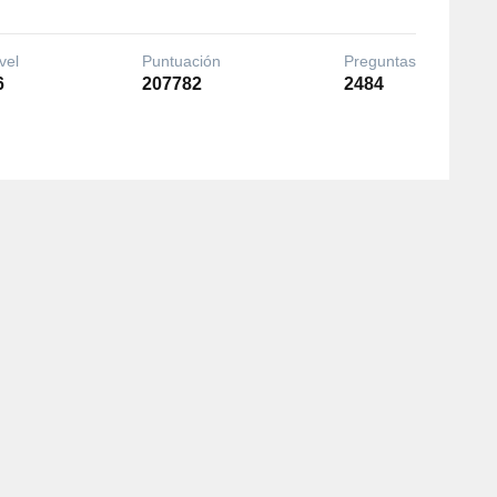
vel
Puntuación
Preguntas
6
207782
2484