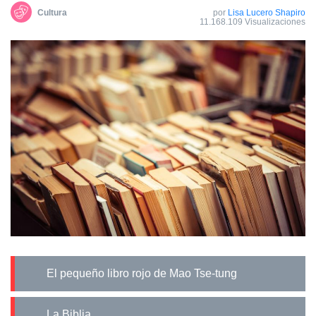
Cultura
por
Lisa Lucero Shapiro
11.168.109 Visualizaciones
El pequeño libro rojo de Mao Tse-tung
La Biblia