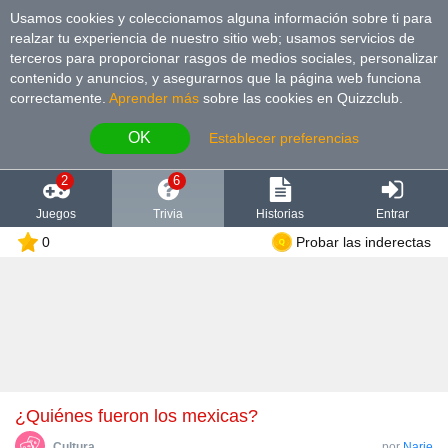
Usamos cookies y coleccionamos alguna información sobre ti para
realzar tu experiencia de nuestro sitio web; usamos servicios de
terceros para proporcionar rasgos de medios sociales, personalizar
contenido y anuncios, y asegurarnos que la página web funciona
correctamente.
Aprender más
sobre las cookies en Quizzclub.
OK
Establecer preferencias
2
6
Juegos
Trivia
Historias
Entrar
0
Probar las inderectas
¿Quiénes fueron los mexicas?
Cultura
por
Narie