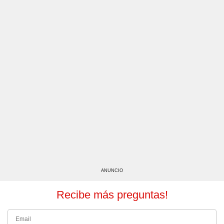
ANUNCIO
Recibe más preguntas!