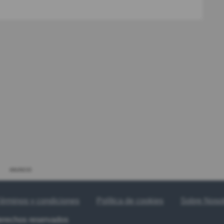
ANUNCIO
érminos y condiciones
Política de cookies
Sobre Noso
derechos reservados