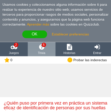
Usamos cookies y coleccionamos alguna información sobre ti para
realzar tu experiencia de nuestro sitio web; usamos servicios de
terceros para proporcionar rasgos de medios sociales, personalizar
contenido y anuncios, y asegurarnos que la página web funciona
correctamente.
Aprender más
sobre las cookies en Quizzclub.
OK
Establecer preferencias
2
6
Juegos
Trivia
Historias
Entrar
0
Probar las inderectas
¿Quién puso por primera vez en práctica un sistema
eficaz de identificación de personas por sus huellas