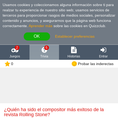
Usamos cookies y coleccionamos alguna información sobre ti para
realzar tu experiencia de nuestro sitio web; usamos servicios de
terceros para proporcionar rasgos de medios sociales, personalizar
contenido y anuncios, y asegurarnos que la página web funciona
correctamente.
Aprender más
sobre las cookies en Quizzclub.
OK
Establecer preferencias
2
6
Juegos
Trivia
Historias
Entrar
0
Probar las inderectas
¿Quién ha sido el compositor más exitoso de la
revista Rolling Stone?