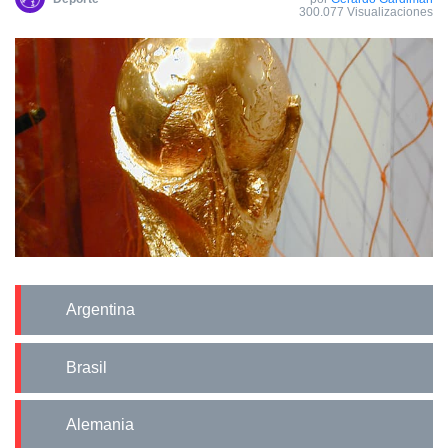
300.077 Visualizaciones
Argentina
Brasil
Alemania