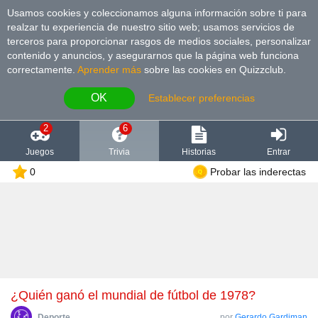
Usamos cookies y coleccionamos alguna información sobre ti para
realzar tu experiencia de nuestro sitio web; usamos servicios de
terceros para proporcionar rasgos de medios sociales, personalizar
contenido y anuncios, y asegurarnos que la página web funciona
correctamente.
Aprender más
sobre las cookies en Quizzclub.
OK
Establecer preferencias
2
6
Juegos
Trivia
Historias
Entrar
0
Probar las inderectas
¿Quién ganó el mundial de fútbol de 1978?
Deporte
por
Gerardo Gardiman