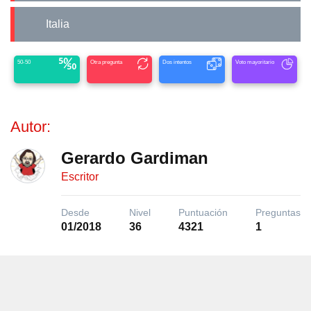
Italia
50-50
Otra pregunta
Dos intentos
Voto mayoritario
Autor:
Gerardo Gardiman
Escritor
Desde
Nivel
Puntuación
Preguntas
01/2018
36
4321
1