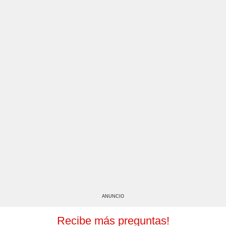
ANUNCIO
Recibe más preguntas!