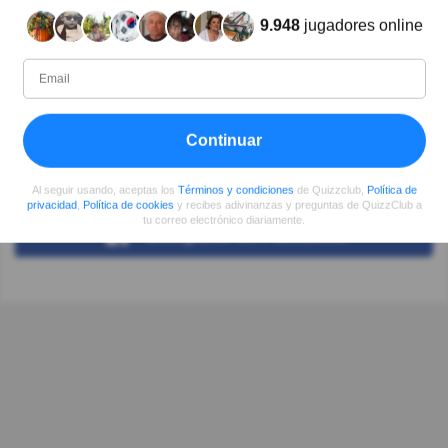
Autor:
9.948
jugadores online
Monica Espinosa
Escritor
Continuar
Desde
Nivel
Puntuación
Preguntas
07/2017
75
62833
98
Al seguir usando, aceptas los
Términos y condiciones
de Quizzclub,
Política de
privacidad
,
Política de cookies
y recibes adivinanzas y preguntas de QuizzClub a
tu correo electrónico diariamente.
Compartir
en Facebook