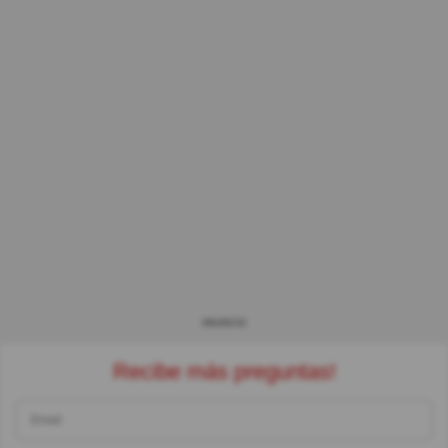
ANUNCIO
Recibe más preguntas!