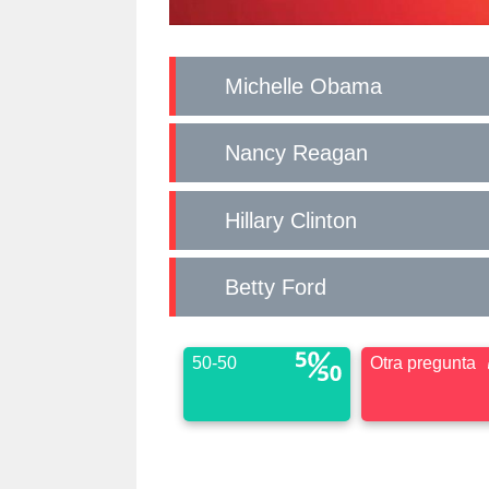
Michelle Obama
Nancy Reagan
Hillary Clinton
Betty Ford
50-50
Otra pregunta