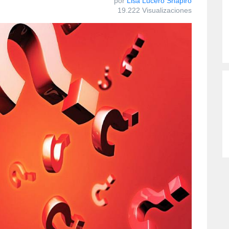
por
Lisa Lucero Shapiro
19.222 Visualizaciones