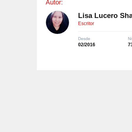
Autor:
Lisa Lucero Sh
Escritor
Desde
Ni
02/2016
7