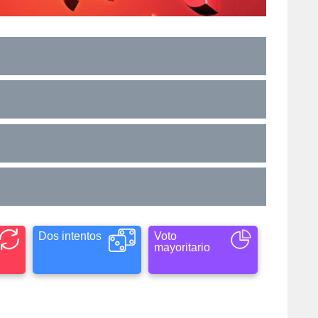
Dos intentos
Voto
mayoritario