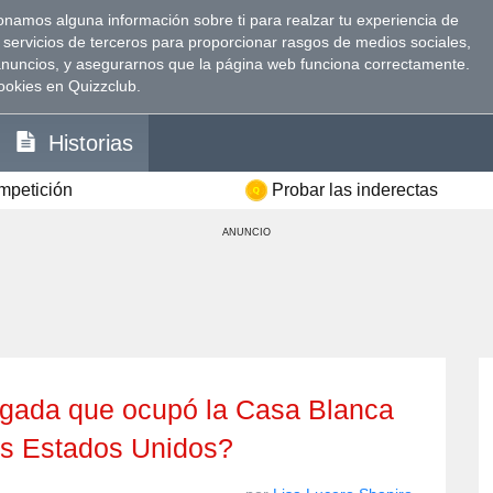
namos alguna información sobre ti para realzar tu experiencia de
 servicios de terceros para proporcionar rasgos de medios sociales,
anuncios, y asegurarnos que la página web funciona correctamente.
ookies en Quizzclub.
Historias
ompetición
Probar las inderectas
ANUNCIO
s Estados Unidos?