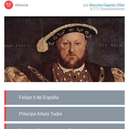
Historia
por
Marcela Gajardo Villar
9.771 Visualizaciones
Felipe ll de España
Príncipe Arturo Tudor