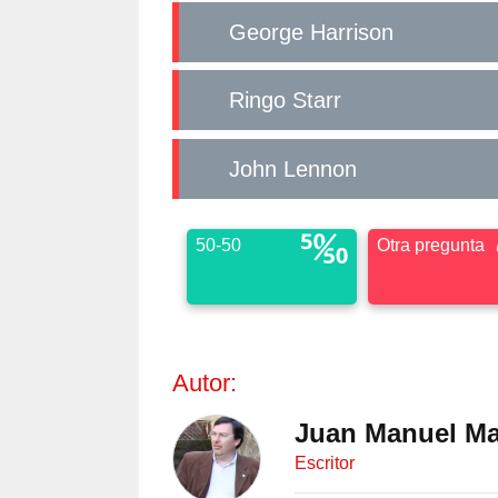
George Harrison
Ringo Starr
John Lennon
50-50
Otra pregunta
Autor:
Juan Manuel Ma
Escritor