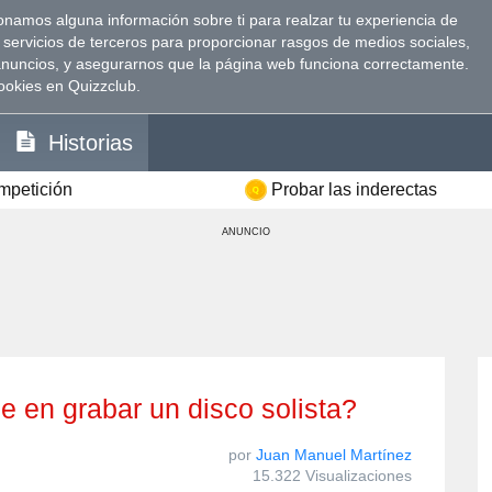
namos alguna información sobre ti para realzar tu experiencia de
 servicios de terceros para proporcionar rasgos de medios sociales,
anuncios, y asegurarnos que la página web funciona correctamente.
ookies en Quizzclub.
Historias
ompetición
Probar las inderectas
ANUNCIO
tle en grabar un disco solista?
por
Juan Manuel Martínez
15.322 Visualizaciones