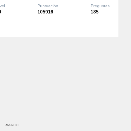
vel
Puntuación
Preguntas
0
105916
185
ANUNCIO