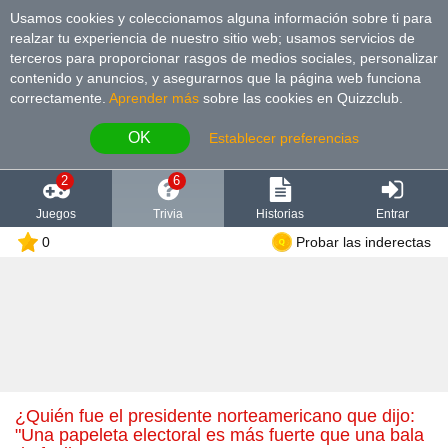
Usamos cookies y coleccionamos alguna información sobre ti para
realzar tu experiencia de nuestro sitio web; usamos servicios de
terceros para proporcionar rasgos de medios sociales, personalizar
contenido y anuncios, y asegurarnos que la página web funciona
correctamente.
Aprender más
sobre las cookies en Quizzclub.
OK
Establecer preferencias
2
6
Juegos
Trivia
Historias
Entrar
0
Probar las inderectas
¿Quién fue el presidente norteamericano que dijo:
"Una papeleta electoral es más fuerte que una bala