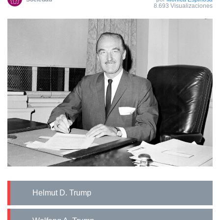
8.693 Visualizaciones
Helmut D. Trump