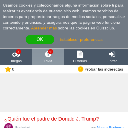
Usamos cookies y coleccionamos alguna información sobre ti para
realzar tu experiencia de nuestro sitio web; usamos servicios de
terceros para proporcionar rasgos de medios sociales, personalizar
contenido y anuncios, y asegurarnos que la página web funciona
correctamente.
Aprender más
sobre las cookies en Quizzclub.
OK
Establecer preferencias
2
6
Juegos
Trivia
Historias
Entrar
0
Probar las inderectas
¿Quién fue el padre de Donald J. Trump?
Sociedad
por
Monica Espinosa