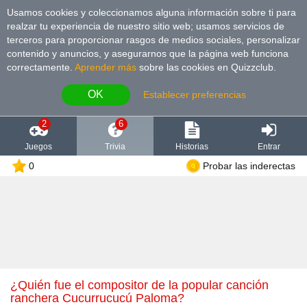
Usamos cookies y coleccionamos alguna información sobre ti para
realzar tu experiencia de nuestro sitio web; usamos servicios de
terceros para proporcionar rasgos de medios sociales, personalizar
contenido y anuncios, y asegurarnos que la página web funciona
correctamente.
Aprender más
sobre las cookies en Quizzclub.
OK
Establecer preferencias
2
6
Juegos
Trivia
Historias
Entrar
0
Probar las inderectas
¿Quién fue el compositor de la popular canción
ranchera Cucurrucucú Paloma?