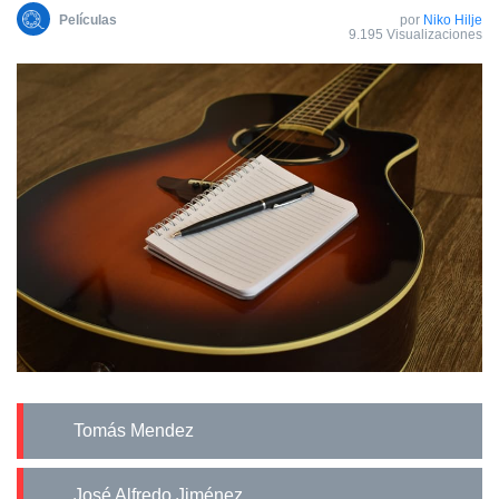
Películas
por
Niko Hilje
9.195 Visualizaciones
Tomás Mendez
José Alfredo Jiménez