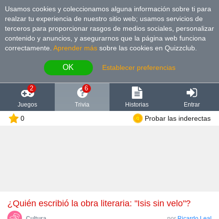
Usamos cookies y coleccionamos alguna información sobre ti para
realzar tu experiencia de nuestro sitio web; usamos servicios de
terceros para proporcionar rasgos de medios sociales, personalizar
contenido y anuncios, y asegurarnos que la página web funciona
correctamente.
Aprender más
sobre las cookies en Quizzclub.
OK
Establecer preferencias
2
6
Juegos
Trivia
Historias
Entrar
0
Probar las inderectas
¿Quién escribió la obra literaria: "Isis sin velo"?
Cultura
por
Ricardo Leal