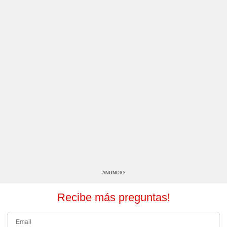
ANUNCIO
Recibe más preguntas!