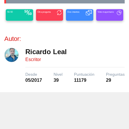
50-50
Otra pregunta
Dos intentos
Voto mayoritario
Autor:
Ricardo Leal
Escritor
Desde
Nivel
Puntuación
Preguntas
05/2017
39
11179
29