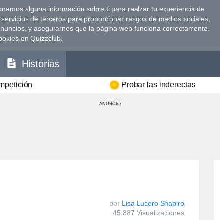
namos alguna información sobre ti para realzar tu experiencia de
 servicios de terceros para proporcionar rasgos de medios sociales,
anuncios, y asegurarnos que la página web funciona correctamente.
ookies en Quizzclub.
Historias
ompetición
Probar las inderectas
ANUNCIO
por
Lisa Lucero Shapiro
45.887 Visualizaciones