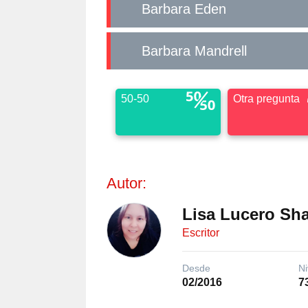
Barbara Eden
Barbara Mandrell
50-50
Otra pregunta
Autor:
Lisa Lucero Sh
Escritor
Desde
Ni
02/2016
7