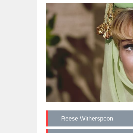
Reese Witherspoon