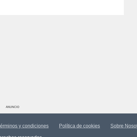
ANUNCIO
érminos y condiciones
Política de cookies
Sobre Noso