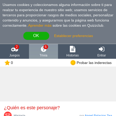
Usamos cookies y coleccionamos alguna información sobre ti para
realzar tu experiencia de nuestro sitio web; usamos servicios de
terceros para proporcionar rasgos de medios sociales, personalizar
contenido y anuncios, y asegurarnos que la página web funciona
correctamente.
Aprender más
sobre las cookies en Quizzclub.
OK
Establecer preferencias
2
6
Juegos
Trivia
Historias
Entrar
0
Probar las inderectas
¿Quién es este personaje?
Historia
por
Angel Palacios Zea