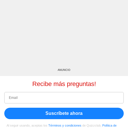
ANUNCIO
Recibe más preguntas!
Suscríbete ahora
Al seguir usando, aceptas los
Términos y condiciones
de Quizzclub,
Política de