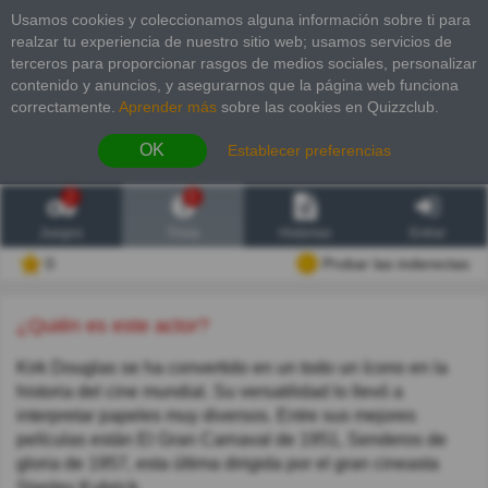
Usamos cookies y coleccionamos alguna información sobre ti para
realzar tu experiencia de nuestro sitio web; usamos servicios de
terceros para proporcionar rasgos de medios sociales, personalizar
contenido y anuncios, y asegurarnos que la página web funciona
correctamente.
Aprender más
sobre las cookies en Quizzclub.
OK
Establecer preferencias
2
6
Juegos
Trivia
Historias
Entrar
0
Probar las inderectas
¿Quién es este actor?
Kirk Douglas se ha convertido en un todo un ícono en la
historia del cine mundial. Su versatilidad lo llevó a
interpretar papeles muy diversos. Entre sus mejores
películas están El Gran Carnaval de 1951, Senderos de
gloria de 1957, esta última dirigida por el gran cineasta
Stanley Kubrick.