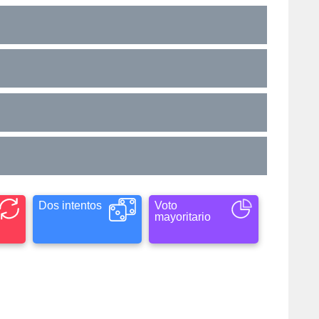
Dos intentos
Voto
mayoritario