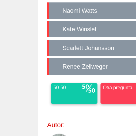
Naomi Watts
Kate Winslet
Scarlett Johansson
Renee Zellweger
50-50
Otra pregunta
Autor: