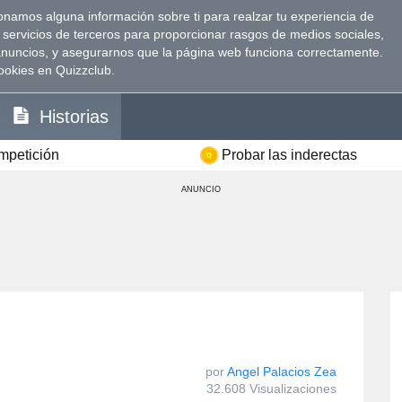
namos alguna información sobre ti para realzar tu experiencia de
 servicios de terceros para proporcionar rasgos de medios sociales,
anuncios, y asegurarnos que la página web funciona correctamente.
ookies en Quizzclub.
Historias
ompetición
Probar las inderectas
ANUNCIO
por
Angel Palacios Zea
32.608 Visualizaciones