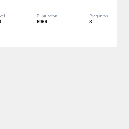
vel
Puntuación
Preguntas
8
6966
3