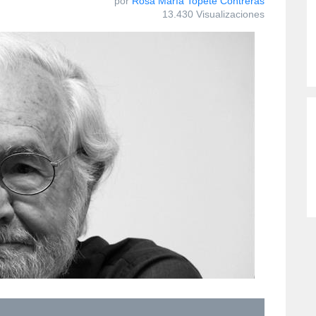
por
Rosa María Topete Contreras
13.430 Visualizaciones