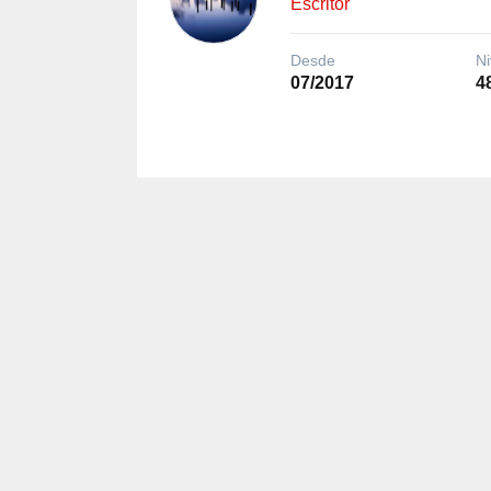
Escritor
Desde
Ni
07/2017
4