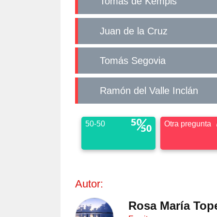
Tomás de Kempis
Juan de la Cruz
Tomás Segovia
Ramón del Valle Inclán
50-50
Otra pregunta
Autor:
Rosa María Top