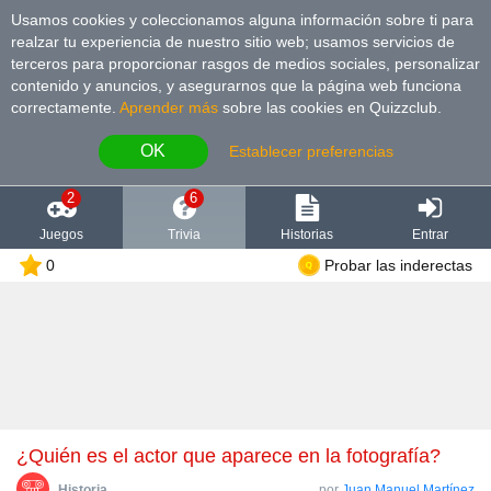
Usamos cookies y coleccionamos alguna información sobre ti para
realzar tu experiencia de nuestro sitio web; usamos servicios de
terceros para proporcionar rasgos de medios sociales, personalizar
contenido y anuncios, y asegurarnos que la página web funciona
correctamente.
Aprender más
sobre las cookies en Quizzclub.
OK
Establecer preferencias
2
6
Juegos
Trivia
Historias
Entrar
0
Probar las inderectas
¿Quién es el actor que aparece en la fotografía?
Historia
por
Juan Manuel Martínez