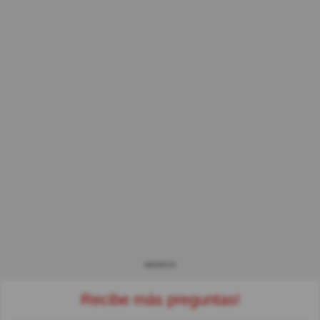
ANUNCIO
Recibe más preguntas!