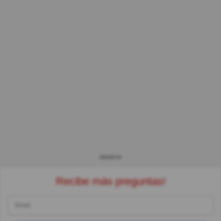
ANUNCIO
Recibe más preguntas!