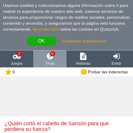
Usamos cookies y coleccionamos alguna información sobre ti para
realzar tu experiencia de nuestro sitio web; usamos servicios de
terceros para proporcionar rasgos de medios sociales, personalizar
contenido y anuncios, y asegurarnos que la página web funciona
correctamente.
Aprender más
sobre las cookies en Quizzclub.
OK
Establecer preferencias
2
6
Juegos
Trivia
Historias
Entrar
0
Probar las inderectas
¿Quién cortó el cabello de Sansón para que
perdiera su fuerza?