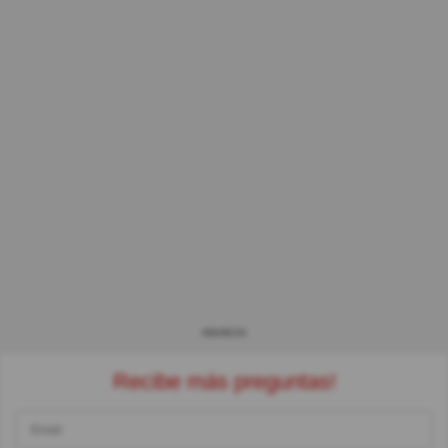
ANUNCIO
Recibe más preguntas!