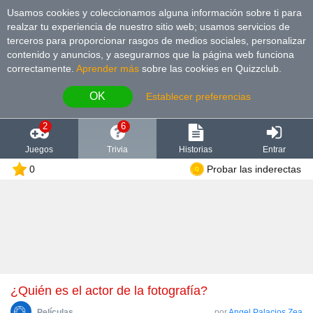
Usamos cookies y coleccionamos alguna información sobre ti para
realzar tu experiencia de nuestro sitio web; usamos servicios de
terceros para proporcionar rasgos de medios sociales, personalizar
contenido y anuncios, y asegurarnos que la página web funciona
correctamente.
Aprender más
sobre las cookies en Quizzclub.
OK
Establecer preferencias
2
6
Juegos
Trivia
Historias
Entrar
0
Probar las inderectas
¿Quién es el actor de la fotografía?
Películas
por
Angel Palacios Zea