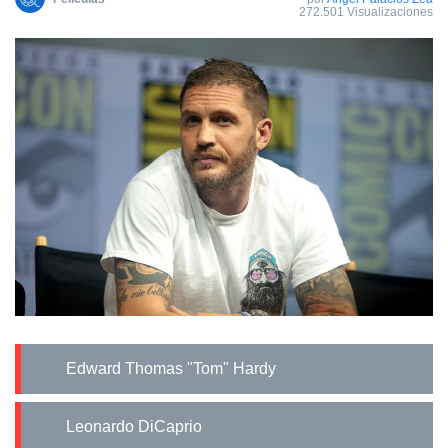
272.501 Visualizaciones
Edward Thomas "Tom" Hardy
Leonardo DiCaprio