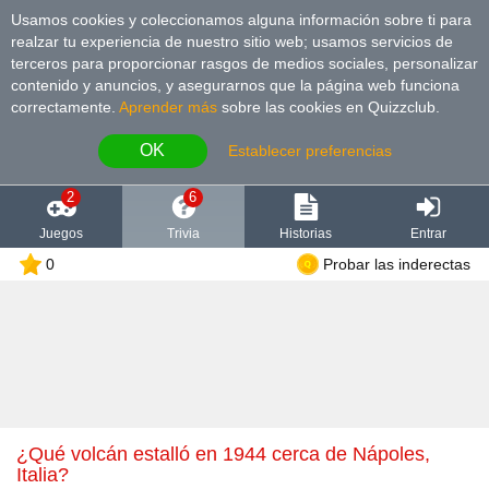
Usamos cookies y coleccionamos alguna información sobre ti para
realzar tu experiencia de nuestro sitio web; usamos servicios de
terceros para proporcionar rasgos de medios sociales, personalizar
contenido y anuncios, y asegurarnos que la página web funciona
correctamente.
Aprender más
sobre las cookies en Quizzclub.
OK
Establecer preferencias
2
6
Juegos
Trivia
Historias
Entrar
0
Probar las inderectas
¿Qué volcán estalló en 1944 cerca de Nápoles,
Italia?