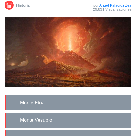
Historia
por
Angel Palacios Zea
29.831 Visualizaciones
Monte Etna
Monte Vesubio