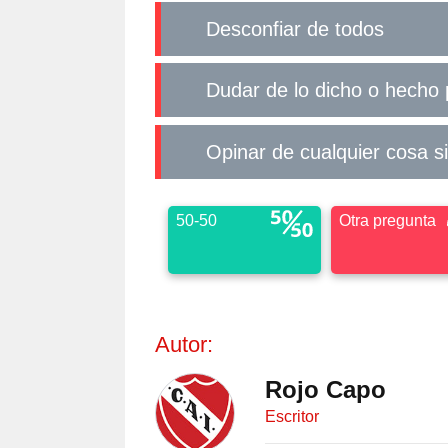
Desconfiar de todos
Dudar de lo dicho o hecho
Opinar de cualquier cosa s
50-50
Otra pregunta
Autor:
Rojo Capo
Escritor