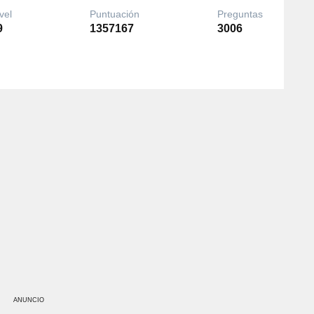
vel
Puntuación
Preguntas
9
1357167
3006
ANUNCIO