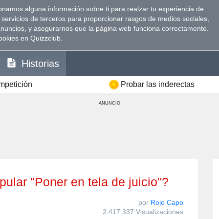
namos alguna información sobre ti para realzar tu experiencia de
 servicios de terceros para proporcionar rasgos de medios sociales,
anuncios, y asegurarnos que la página web funciona correctamente.
ookies en Quizzclub.
Historias
ompetición
Probar las inderectas
ANUNCIO
popular "Poner en tela de juicio"?
por
Rojo Capo
2.417.337 Visualizaciones