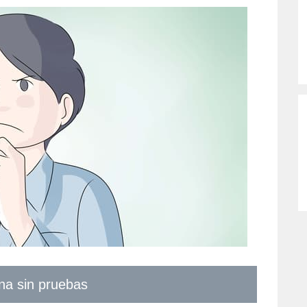
ona sin pruebas