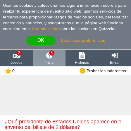
Usamos cookies y coleccionamos alguna información sobre ti para
realzar tu experiencia de nuestro sitio web; usamos servicios de
terceros para proporcionar rasgos de medios sociales, personalizar
contenido y anuncios, y asegurarnos que la página web funciona
correctamente.
Aprender más
sobre las cookies en Quizzclub.
OK
Establecer preferencias
2
6
Juegos
Trivia
Historias
Entrar
0
Probar las inderectas
¿Qué presidente de Estados Unidos aparece en el
anverso del billete de 2 dólares?