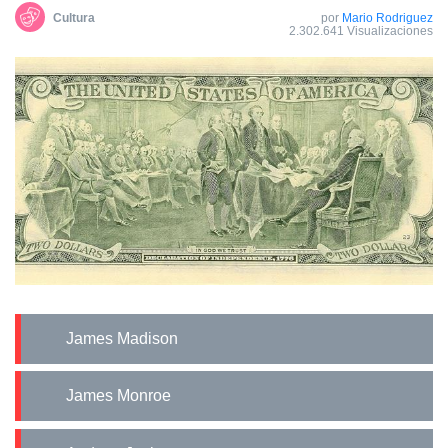
Cultura
por
Mario Rodriguez
2.302.641 Visualizaciones
James Madison
James Monroe