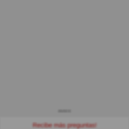
ANUNCIO
Recibe más preguntas!