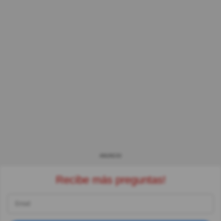
ANUNCIO
Recibe más preguntas!